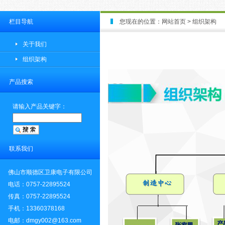
栏目导航
您现在的位置：
网站首页
>
组织架构
关于我们
组织架构
产品搜索
请输入产品关键字：
联系我们
佛山市顺德区卫康电子有限公司
电话：0757-22895524
传真：0757-22895524
手机：13360378168
电邮：dmgy002@163.com